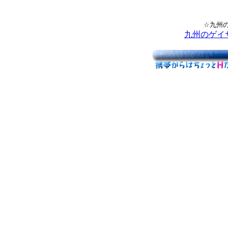
☆九州
九州のゲイ